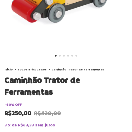
Início
>
Todos Brinquedos
>
Caminhão Trator de Ferramentas
Caminhão Trator de
Ferramentas
-
40
%
OFF
R$250,00
R$420,00
3
x
de
R$83,33
sem juros