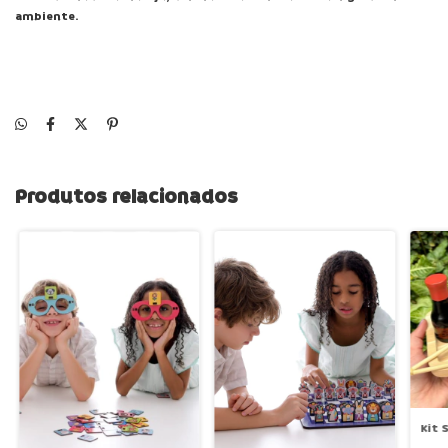
ambiente.
Produtos relacionados
Kit 