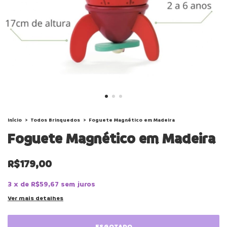
Início
>
Todos Brinquedos
>
Foguete Magnético em Madeira
Foguete Magnético em Madeira
R$179,00
3
x
de
R$59,67
sem juros
Ver mais detalhes