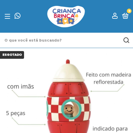
0
ESGOTADO