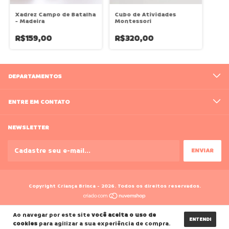
Xadrez Campo de Batalha
Cubo de Atividades
- Madeira
Montessori
R$159,00
R$320,00
DEPARTAMENTOS
ENTRE EM CONTATO
NEWSLETTER
Copyright Criança Brinca - 2026. Todos os direitos reservados.
Ao navegar por este site
você aceita o uso de
ENTENDI
cookies
para agilizar a sua experiência de compra.