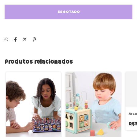
Produtos relacionados
Arca
R$