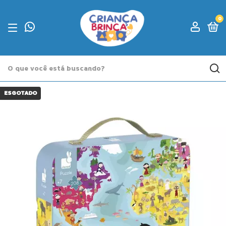
0
ESGOTADO